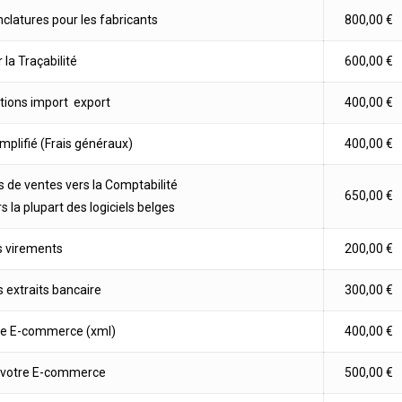
clatures pour les fabricants
800,00 €
la Traçabilité
600,00 €
tions import  export
400,00 €
mplifié (Frais généraux)
400,00 €
 de ventes vers la Comptabilité
650,00 €
 la plupart des logiciels belges
s virements
200,00 €
s extraits bancaire
300,00 €
tre E-commerce (xml)
400,00 €
 votre E-commerce
500,00 €