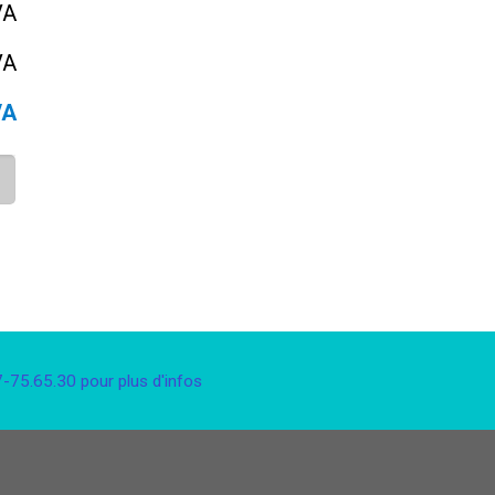
VA
VA
VA
75.65.30 pour plus d'infos