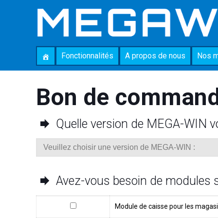
Fonctionnalités
A propos de nous
Nos 
Bon de comman
Quelle version de MEGA-WIN v
Avez-vous besoin de modules su
Module de caisse pour les magasi