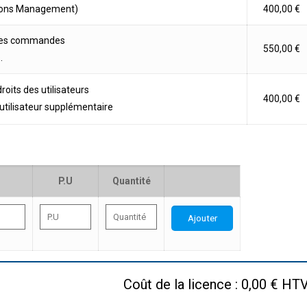
ions Management)
400,00 €
 des commandes
550,00 €
.
oits des utilisateurs
400,00 €
r utilisateur supplémentaire
P.U
Quantité
Ajouter
Coût de la licence :
0,00 € HT