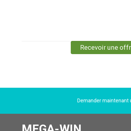
Recevoir une off
Demander maintenant
MEGA-WIN