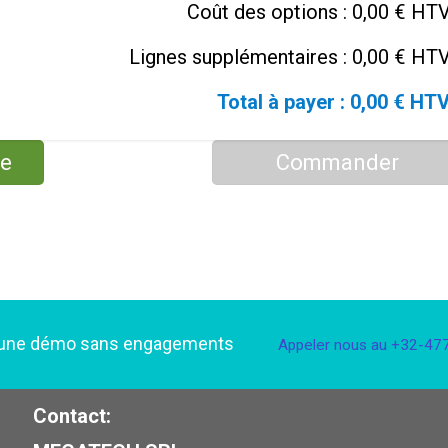
Coût des options :
0,00 € HT
Lignes supplémentaires :
0,00 € HT
Total à payer :
0,00 € HT
re
Commander
 une démo sans engagements
Appeler nous au +32-477-
Contact: