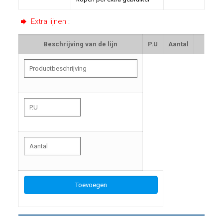
Extra lijnen
:
Beschrijving van de lijn
P.U
Aantal
Toevoegen