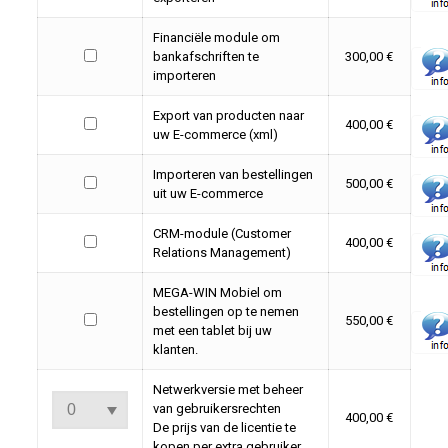
Financiële module om
bankafschriften te
300,00 €
importeren
Export van producten naar
400,00 €
uw E-commerce (xml)
Importeren van bestellingen
500,00 €
uit uw E-commerce
CRM-module (Customer
400,00 €
Relations Management)
MEGA-WIN Mobiel om
bestellingen op te nemen
550,00 €
met een tablet bij uw
klanten.
Netwerkversie met beheer
van gebruikersrechten
400,00 €
De prijs van de licentie te
kopen per extra gebruiker