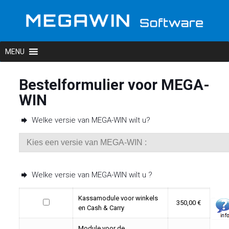
Bestelformulier voor MEGA-
WIN
Welke versie van MEGA-WIN wilt u?
Welke versie van MEGA-WIN wilt u ?
Kassamodule voor winkels
350,00 €
en Cash & Carry
Module voor de