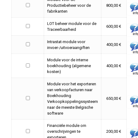
Productiebeheer voor de
800,00 €
fabrikanten
LOT beheer module voor de
600,00 €
Traceerbaarheid
Intrastat-module voor
400,00 €
invoer-/uitvoeraangiften
Module voor de interne
boekhouding (algemene
400,00 €
kosten)
Module voor het exporteren
van verkoopfacturen naar
Boekhouding
650,00 €
Verkoopkoppelingssysteem
naar de meeste Belgische
software
Financiële module om
overschrijvingen te
200,00 €
exporteren