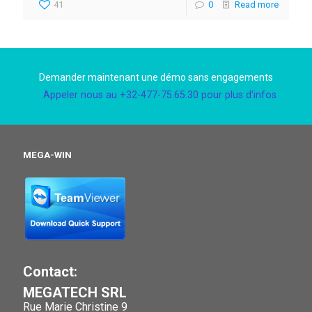
41
0
Read more
Demander maintenant une démo sans engagements
Appeler nous au +32-477-75.65.30 pour plus d'infos
MEGA-WIN
Contact:
MEGATECH SRL
Rue Marie Christine 9