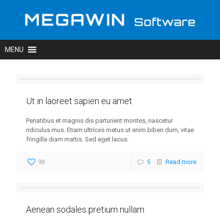
Ut in laoreet sapien eu amet
Penatibus et magnis dis parturient montes, nascetur
ridiculus mus. Etiam ultrices metus ut enim biben dum, vitae
fringilla diam mattis. Sed eget lacus.
98
5
Read more
Aenean sodales pretium nullam