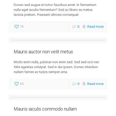
Donec sed augue ut tortor faucibus amet. In fermentum
nulla eget iaculis fermentum? Sed ac libero eu metus
lacinia pretium. Praesent ultrices consequat.
76
0
Read more
Mauris auctor non velit metus
Morbi enim nulla, pulvinar non enim sed. Sed sed orci nec
felis egestas volutpat. Sed in dui ipsum. Donec interdum
nullam fames ac turpis semper urna.
35
0
Read more
Mauris iaculis commodo nullam