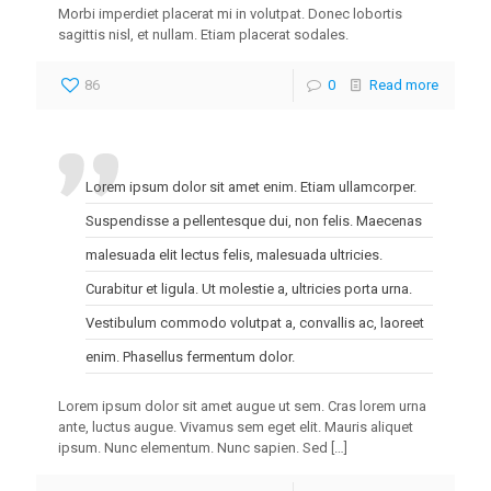
Morbi imperdiet placerat mi in volutpat. Donec lobortis
sagittis nisl, et nullam. Etiam placerat sodales.
86
0
Read more
Lorem ipsum dolor sit amet enim. Etiam ullamcorper.
Suspendisse a pellentesque dui, non felis. Maecenas
malesuada elit lectus felis, malesuada ultricies.
Curabitur et ligula. Ut molestie a, ultricies porta urna.
Vestibulum commodo volutpat a, convallis ac, laoreet
enim. Phasellus fermentum dolor.
Lorem ipsum dolor sit amet augue ut sem. Cras lorem urna
ante, luctus augue. Vivamus sem eget elit. Mauris aliquet
ipsum. Nunc elementum. Nunc sapien. Sed
[…]