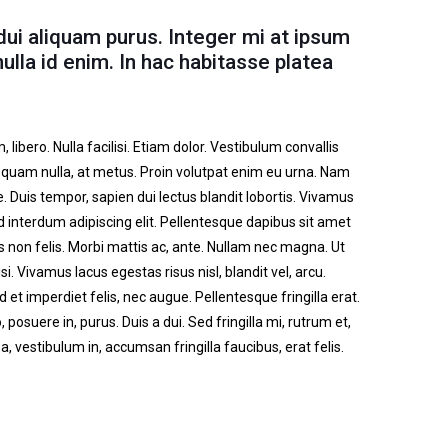
dui aliquam purus. Integer mi at ipsum
ulla id enim. In hac habitasse platea
 libero. Nulla facilisi. Etiam dolor. Vestibulum convallis
quam nulla, at metus. Proin volutpat enim eu urna. Nam
. Duis tempor, sapien dui lectus blandit lobortis. Vivamus
d interdum adipiscing elit. Pellentesque dapibus sit amet
 non felis. Morbi mattis ac, ante. Nullam nec magna. Ut
si. Vivamus lacus egestas risus nisl, blandit vel, arcu.
 et imperdiet felis, nec augue. Pellentesque fringilla erat.
 posuere in, purus. Duis a dui. Sed fringilla mi, rutrum et,
a, vestibulum in, accumsan fringilla faucibus, erat felis.