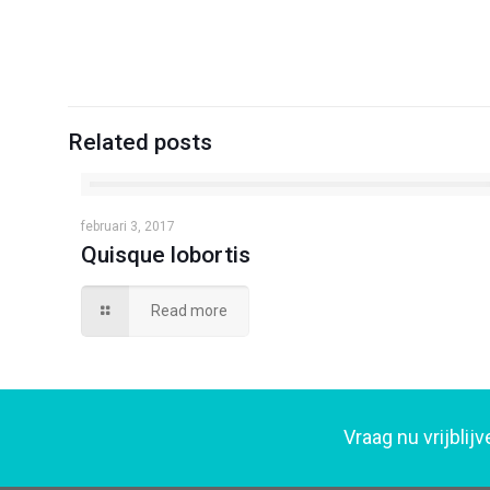
Related posts
februari 3, 2017
Quisque lobortis
Read more
Vraag nu vrijbli