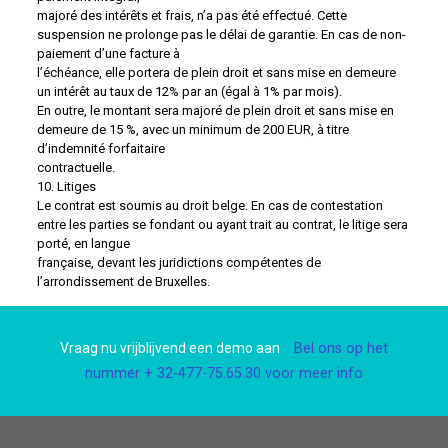
majoré des intérêts et frais, n’a pas été effectué. Cette
suspension ne prolonge pas le délai de garantie. En cas de non-
paiement d’une facture à
l’échéance, elle portera de plein droit et sans mise en demeure
un intérêt au taux de 12% par an (égal à 1% par mois).
En outre, le montant sera majoré de plein droit et sans mise en
demeure de 15 %, avec un minimum de 200 EUR, à titre
d’indemnité forfaitaire
contractuelle.
10. Litiges
Le contrat est soumis au droit belge. En cas de contestation
entre les parties se fondant ou ayant trait au contrat, le litige sera
porté, en langue
française, devant les juridictions compétentes de
l’arrondissement de Bruxelles.
Vraag nu vrijblijvend een demo aan
Bel ons op het
nummer + 32-477-75.65.30 voor meer info