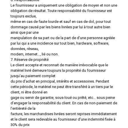
Le fournisseur a uniquement une obligation de moyen et non une
obligation de résultat. Toute responsabilité du fournisseur est
toujours exclue,
même en cas de faute lourde et sauf en cas de dol, pour tout
dommage causé par les biens livrées par lui à tout autre bien
ainsi que par une
manipulation de sa part ou de la part de d’une personne agréée
par lui qui a une incidence sur tout bien, hardware, software,
données, réseau,
modem, internet…, lié ou non.
7. Réserve de propriété
Le client accepte et reconnait de manière irrévocable que le
matériel livré demeure toujours la propriété du fournisseur
jusqu’au paiement complet
du prix d’achat en principal, intérêts et accessoires. Pendant
cette période, le matériel ne peut être transféré à un tiers par le
client, ni être donné en
gage ou servir de garantie, sous-loué ou prêté, etc… sous peine
d’engager la responsabilité du client. En cas de non-paiement de
l’entièreté de la
facture, les marchandises livrées seront reprises immédiatement
et le client sera redevable au fournisseur d’une indemnité fixée à
30% du prix