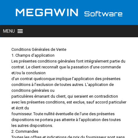
Conditions Générales de Vente
1. Champs d’application
Les présentes conditions générales font intégralement partie du
contrat. Le client reconnaît que la passation d’une commande
et/ou la conclusion
d’un contrat quelconque implique l’application des présentes
conditions à l’exclusion de toutes autres. L’application de
conditions générales ou
particulières émanant du client, qui seraient en contradiction
avec les présentes conditions, est exclue, sauf accord particulier
et écrit du
fournisseur. Toute nullité éventuelle de l’une des présentes
dispositions ne portera pas atteinte à l’application des toutes
les autres dispositions.
2. Commandes
Toutes les offres et indications de prix du fournisseur sont sans