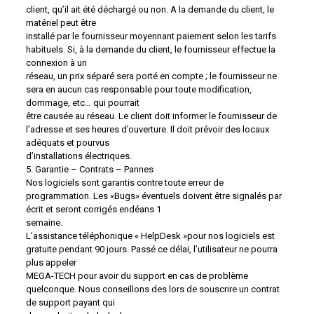
client, qu’il ait été déchargé ou non. A la demande du client, le
matériel peut être
installé par le fournisseur moyennant paiement selon les tarifs
habituels. Si, à la demande du client, le fournisseur effectue la
connexion à un
réseau, un prix séparé sera porté en compte ; le fournisseur ne
sera en aucun cas responsable pour toute modification,
dommage, etc… qui pourrait
être causée au réseau. Le client doit informer le fournisseur de
l’adresse et ses heures d’ouverture. Il doit prévoir des locaux
adéquats et pourvus
d’installations électriques.
5. Garantie – Contrats – Pannes
Nos logiciels sont garantis contre toute erreur de
programmation. Les «Bugs» éventuels doivent être signalés par
écrit et seront corrigés endéans 1
semaine.
L’assistance téléphonique « HelpDesk »pour nos logiciels est
gratuite pendant 90 jours. Passé ce délai, l’utilisateur ne pourra
plus appeler
MEGA-TECH pour avoir du support en cas de problème
quelconque. Nous conseillons des lors de souscrire un contrat
de support payant qui