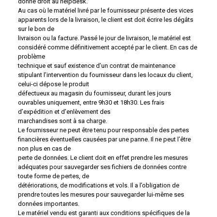
donne droit au helpdesk.
Au cas où le matériel livré par le fournisseur présente des vices
apparents lors de la livraison, le client est doit écrire les dégâts
sur le bon de
livraison ou la facture. Passé le jour de livraison, le matériel est
considéré comme définitivement accepté par le client. En cas de
problème
technique et sauf existence d’un contrat de maintenance
stipulant l’intervention du fournisseur dans les locaux du client,
celui-ci dépose le produit
défectueux au magasin du fournisseur, durant les jours
ouvrables uniquement, entre 9h30 et 18h30. Les frais
d’expédition et d’enlèvement des
marchandises sont à sa charge.
Le fournisseur ne peut être tenu pour responsable des pertes
financières éventuelles causées par une panne. Il ne peut l’être
non plus en cas de
perte de données. Le client doit en effet prendre les mesures
adéquates pour sauvegarder ses fichiers de données contre
toute forme de pertes, de
détériorations, de modifications et vols. Il a l’obligation de
prendre toutes les mesures pour sauvegarder lui-même ses
données importantes.
Le matériel vendu est garanti aux conditions spécifiques de la