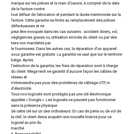
marque sur les pièces et la main d’oeuvre, à compter de la date
de la facture contre
tout défaut de fabrication et pendant la durée mentionnée sur la
facture. Cette garantie se limite au remplacement des pièces
défectueuses et ne
peut être invoquée dans les cas suivants : accident divers, vol,
négligences graves ou utilisation erronée du client ou par des
tiers non mandatés par
le fournisseur. Dans les autres cas, la réparation d’un appareil
sous garantie est gratuite. La garantie ne vaut que sur le territoire
belge. Après
l’extinction de la garantie, les frais de réparation sont à charge
du client. Mega-tech ne garantit d’aucune façon les câbles de
réseau et
n’interviendra pas pour des problèmes de câblage UTP, ni
d’électricité.
Tous nos logiciels sont protégés pas une clé électronique
appelée « Dongle ». Les logiciels ne peuvent pas fonctionner
sans la présence physique
de cette clé sur un des ordinateurs. En cas de perte ou de vol de
la clef, le client devra acquérir une nouvelle licence pour ce
logiciel au prix du
marché.
6. Responsabilité