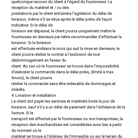
quelconque recours du client à l’égard du fournisseur. La
réception du matériel et / ou des
prestations par le client entrainera l’agréation du délai de
livraison, même s’il se situe après le délai prévu de façon
indicative. Si le délai de
livraison est dépassé, le client pourra uniquement mettre le
fournisseur en demeure par lettre recommandée d’effectuer la
livraison. Si la livraison
est effectuée endéans le mois qui suit la mise en demeure, le
client pourra résilier le contrat à l’exclusion de tout
dédommagement en faveur du
client. Au cas où le fournisseur se trouve dans l’impossibilité
d’exécuter la commande dans le délai prévu, (limité à max.
3mois), le client pourra
résilier la commande sans être redevable de dommages et
intérêts.
4. Livraison et installation
Le client dot payer les services et matériels livrés le jour de
livraison, sauf s’il y a un délai de paiement dans l’échéance de la
facture. Si le
transport est effectué par le fournisseur ou son transporteur, la
réception des marchandises est considérées avoir lieu à partir
du moment où le
matériel se trouve à l’intérieur de l’immeuble ou sur le terrain du