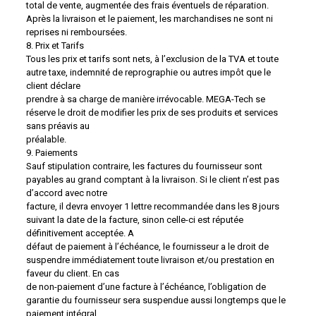
total de vente, augmentée des frais éventuels de réparation.
Après la livraison et le paiement, les marchandises ne sont ni
reprises ni remboursées.
8. Prix et Tarifs
Tous les prix et tarifs sont nets, à l’exclusion de la TVA et toute
autre taxe, indemnité de reprographie ou autres impôt que le
client déclare
prendre à sa charge de manière irrévocable. MEGA-Tech se
réserve le droit de modifier les prix de ses produits et services
sans préavis au
préalable.
9. Paiements
Sauf stipulation contraire, les factures du fournisseur sont
payables au grand comptant à la livraison. Si le client n’est pas
d’accord avec notre
facture, il devra envoyer 1 lettre recommandée dans les 8 jours
suivant la date de la facture, sinon celle-ci est réputée
définitivement acceptée. A
défaut de paiement à l’échéance, le fournisseur a le droit de
suspendre immédiatement toute livraison et/ou prestation en
faveur du client. En cas
de non-paiement d’une facture à l’échéance, l’obligation de
garantie du fournisseur sera suspendue aussi longtemps que le
paiement intégral,