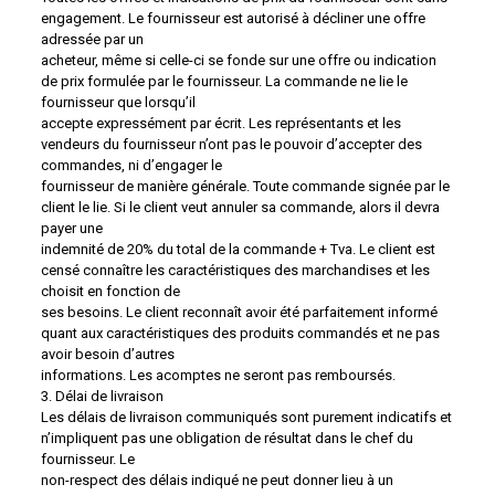
engagement. Le fournisseur est autorisé à décliner une offre
adressée par un
acheteur, même si celle-ci se fonde sur une offre ou indication
de prix formulée par le fournisseur. La commande ne lie le
fournisseur que lorsqu’il
accepte expressément par écrit. Les représentants et les
vendeurs du fournisseur n’ont pas le pouvoir d’accepter des
commandes, ni d’engager le
fournisseur de manière générale. Toute commande signée par le
client le lie. Si le client veut annuler sa commande, alors il devra
payer une
indemnité de 20% du total de la commande + Tva. Le client est
censé connaître les caractéristiques des marchandises et les
choisit en fonction de
ses besoins. Le client reconnaît avoir été parfaitement informé
quant aux caractéristiques des produits commandés et ne pas
avoir besoin d’autres
informations. Les acomptes ne seront pas remboursés.
3. Délai de livraison
Les délais de livraison communiqués sont purement indicatifs et
n’impliquent pas une obligation de résultat dans le chef du
fournisseur. Le
non-respect des délais indiqué ne peut donner lieu à un